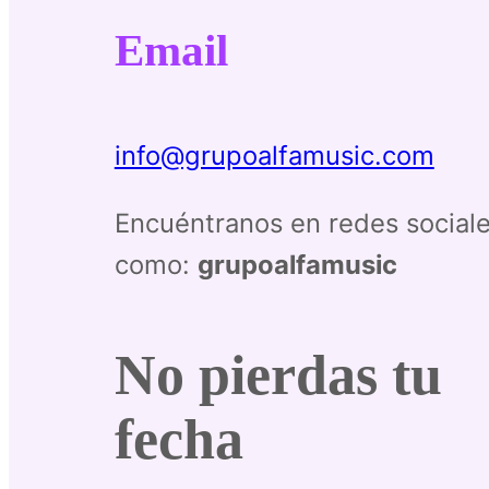
Email
info@grupoalfamusic.com
Encuéntranos en redes social
como:
grupoalfamusic
No pierdas tu
fecha