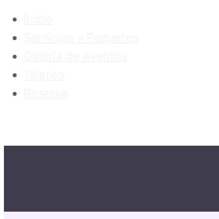
Inicio
Servicios y Paquetes
Galería de eventos
Talento
Reserva