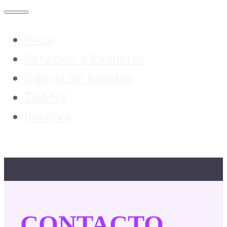
Inicio
Servicios y Paquetes
Galería de eventos
Talento
Reserva
CONTACTO