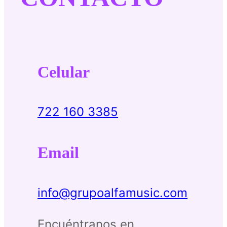
Celular
722 160 3385
Email
info@grupoalfamusic.com
Encuéntranos en