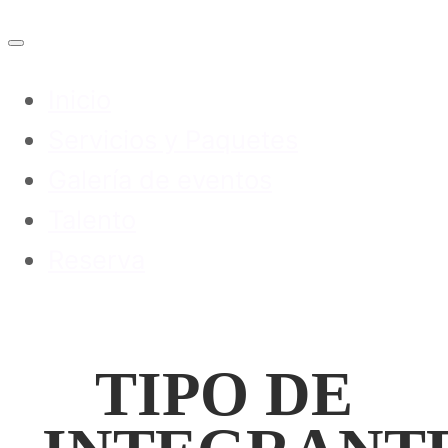
Inicio
Servicios y Paquetes
Galería de eventos
Talento
Reserva
TIPO DE