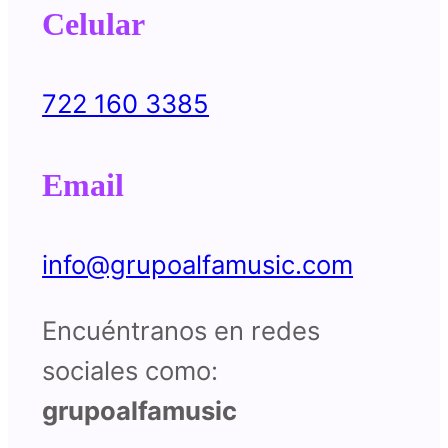
Celular
722 160 3385
Email
info@grupoalfamusic.com
Encuéntranos en redes
sociales como:
grupoalfamusic